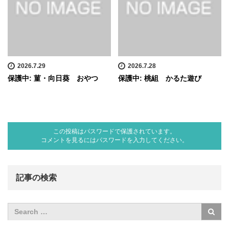
2026.7.29
2026.7.28
保護中: 菫・向日葵 おやつ
保護中: 桃組 かるた遊び
この投稿はパスワードで保護されています。
コメントを見るにはパスワードを入力してください。
記事の検索