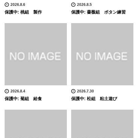
2026.8.6
2026.8.5
保護中: 桃組 製作
保護中: 薔薇組 ボタン練習
2026.8.4
2026.7.30
保護中: 菊組 給食
保護中: 松組 粘土遊び