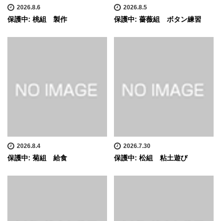
2026.8.6
2026.8.5
保護中: 桃組 製作
保護中: 薔薇組 ボタン練習
2026.8.4
2026.7.30
保護中: 菊組 給食
保護中: 松組 粘土遊び