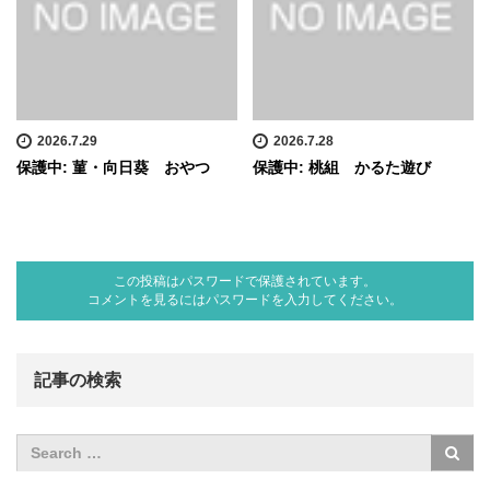
2026.7.29
2026.7.28
保護中: 菫・向日葵 おやつ
保護中: 桃組 かるた遊び
この投稿はパスワードで保護されています。
コメントを見るにはパスワードを入力してください。
記事の検索