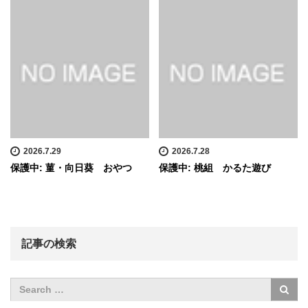
2026.7.29
2026.7.28
保護中: 菫・向日葵 おやつ
保護中: 桃組 かるた遊び
記事の検索