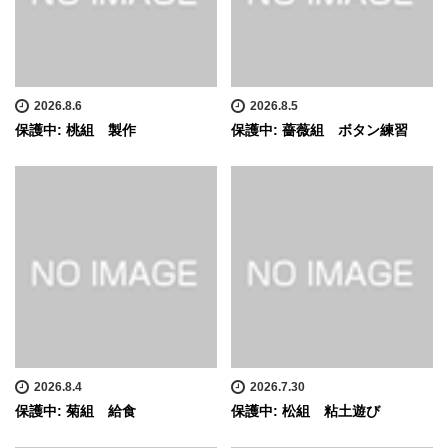
2026.8.6
2026.8.5
保護中: 桃組 製作
保護中: 薔薇組 ボタン練習
2026.8.4
2026.7.30
保護中: 菊組 給食
保護中: 松組 粘土遊び