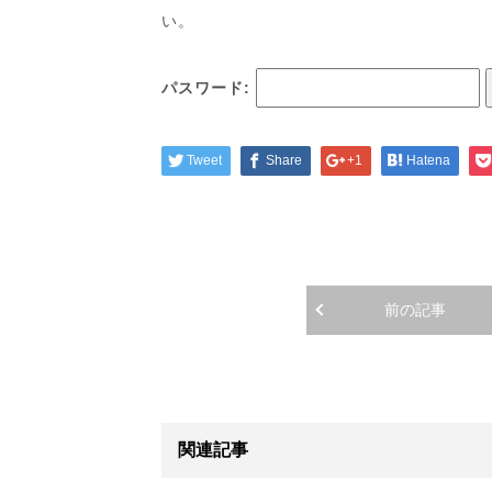
い。
パスワード:
Tweet
Share
+1
Hatena
前の記事
関連記事