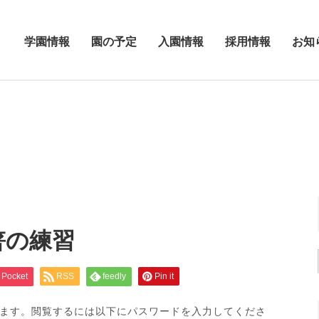
学園情報
園の予定
入園情報
採用情報
お知
箸の練習
Pocket
RSS
feedly
Pin it
ます。閲覧するには以下にパスワードを入力してくださ