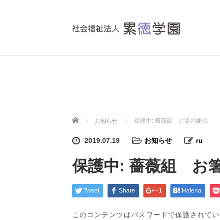
ホーム
お知らせ
保護中: 薔薇組 お箸の練習
2019.07.19
お知らせ
ru
保護中: 薔薇組 お
Tweet
Share
+1
Hatena
このコンテンツはパスワードで保護されてい