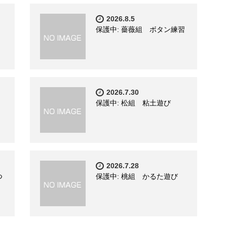
2026.8.5
保護中: 薔薇組 ボタン練習
2026.7.30
保護中: 松組 粘土遊び
2026.7.28
つ
保護中: 桃組 かるた遊び