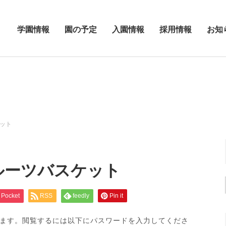
学園情報
園の予定
入園情報
採用情報
お知
ケット
ルーツバスケット
Pocket
RSS
feedly
Pin it
ます。閲覧するには以下にパスワードを入力してくださ