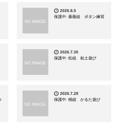
2026.8.5
保護中: 薔薇組 ボタン練習
2026.7.30
保護中: 松組 粘土遊び
2026.7.28
つ
保護中: 桃組 かるた遊び