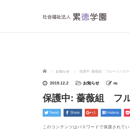
ホーム
お知らせ
保護中: 薔薇組 フルーツバス
2019.12.2
お知らせ
ru
保護中: 薔薇組 フ
Tweet
Share
+1
Hatena
このコンテンツはパスワードで保護されてい