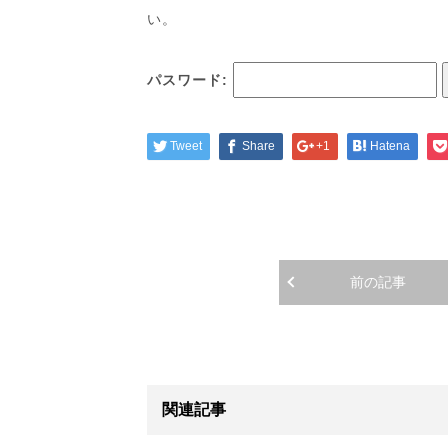
い。
パスワード:
Tweet
Share
+1
Hatena
前の記事
関連記事