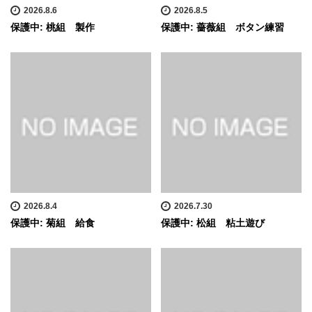
2026.8.6
2026.8.5
保護中: 桃組 製作
保護中: 薔薇組 ボタン練習
2026.8.4
2026.7.30
保護中: 菊組 給食
保護中: 松組 粘土遊び