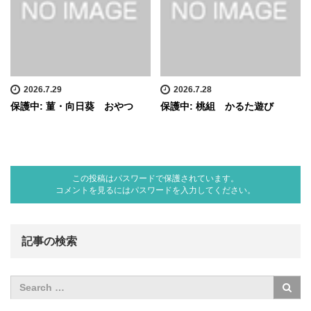
2026.7.29
2026.7.28
保護中: 菫・向日葵 おやつ
保護中: 桃組 かるた遊び
この投稿はパスワードで保護されています。
コメントを見るにはパスワードを入力してください。
記事の検索