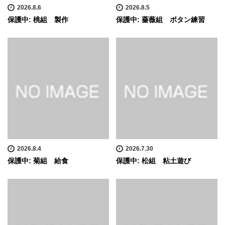
2026.8.6
2026.8.5
保護中: 桃組 製作
保護中: 薔薇組 ボタン練習
2026.8.4
2026.7.30
保護中: 菊組 給食
保護中: 松組 粘土遊び