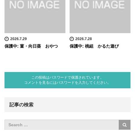
2026.7.29
2026.7.28
保護中: 菫・向日葵 おやつ
保護中: 桃組 かるた遊び
この投稿はパスワードで保護されています。
コメントを見るにはパスワードを入力してください。
記事の検索