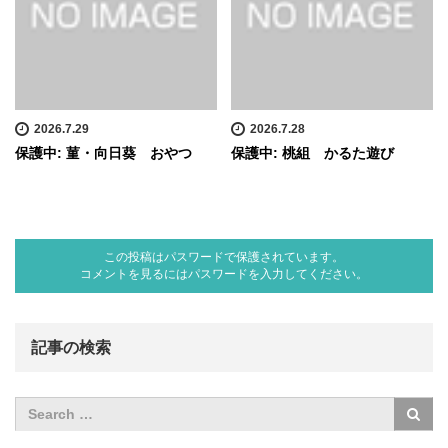
2026.7.29
2026.7.28
保護中: 菫・向日葵 おやつ
保護中: 桃組 かるた遊び
この投稿はパスワードで保護されています。
コメントを見るにはパスワードを入力してください。
記事の検索