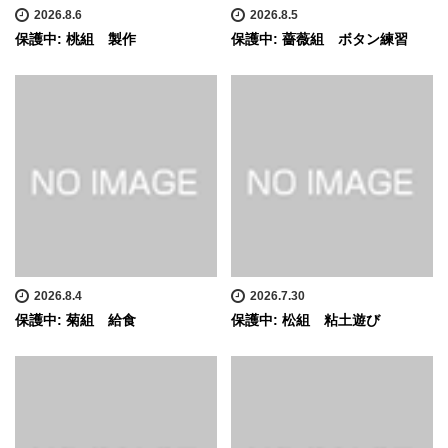
2026.8.6
2026.8.5
保護中: 桃組 製作
保護中: 薔薇組 ボタン練習
2026.8.4
2026.7.30
保護中: 菊組 給食
保護中: 松組 粘土遊び