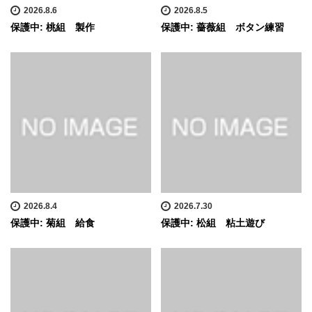
2026.8.6
2026.8.5
保護中: 桃組 製作
保護中: 薔薇組 ボタン練習
2026.8.4
2026.7.30
保護中: 菊組 給食
保護中: 松組 粘土遊び