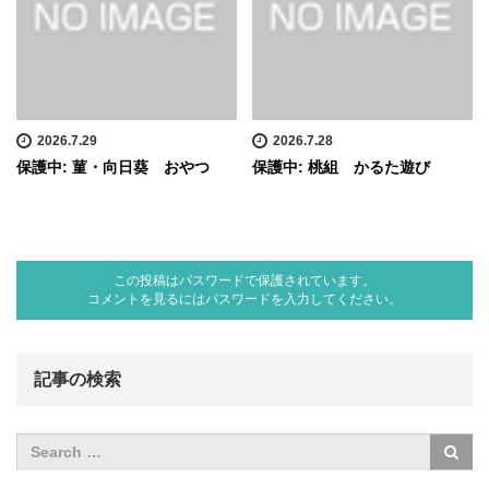
2026.7.29
2026.7.28
保護中: 菫・向日葵 おやつ
保護中: 桃組 かるた遊び
この投稿はパスワードで保護されています。
コメントを見るにはパスワードを入力してください。
記事の検索