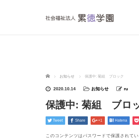
ホーム
お知らせ
保護中: 菊組 ブロック
2020.10.14
お知らせ
ru
保護中: 菊組 ブロ
Tweet
Share
+1
Hatena
このコンテンツはパスワードで保護されてい