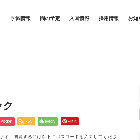
学園情報
園の予定
入園情報
採用情報
お知
ック
Pocket
RSS
feedly
Pin it
ます。閲覧するには以下にパスワードを入力してくださ