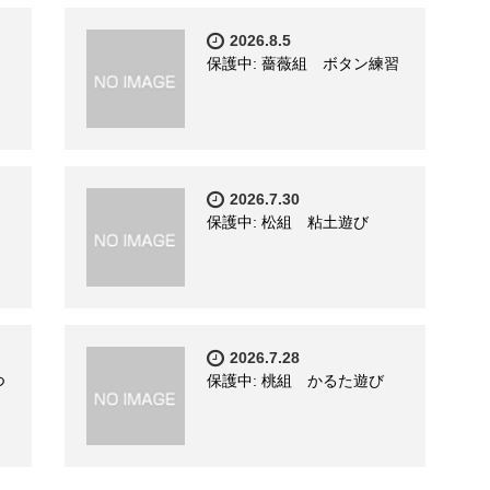
2026.8.5
保護中: 薔薇組 ボタン練習
2026.7.30
保護中: 松組 粘土遊び
2026.7.28
つ
保護中: 桃組 かるた遊び