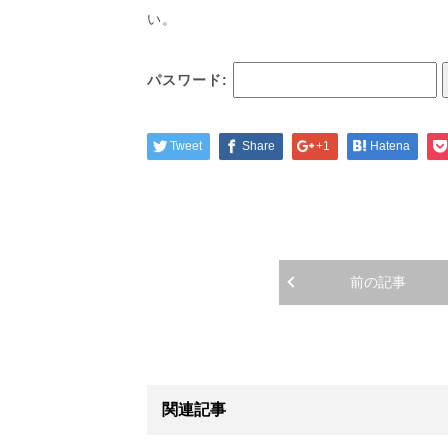
い。
パスワード:
Tweet
Share
+1
Hatena
前の記事
関連記事