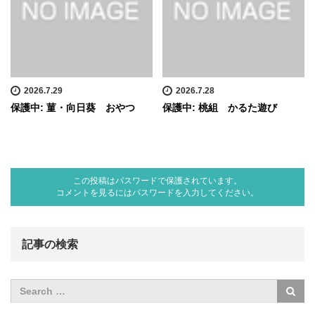
2026.7.29
2026.7.28
保護中: 菫・向日葵 おやつ
保護中: 桃組 かるた遊び
この投稿はパスワードで保護されています。
コメントを見るにはパスワードを入力してください。
記事の検索