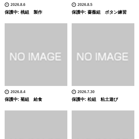
2026.8.6
2026.8.5
保護中: 桃組 製作
保護中: 薔薇組 ボタン練習
2026.8.4
2026.7.30
保護中: 菊組 給食
保護中: 松組 粘土遊び