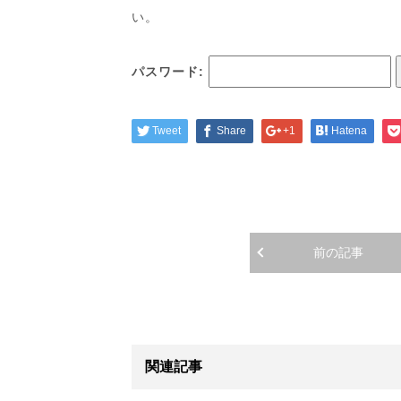
い。
パスワード:
Tweet
Share
+1
Hatena
前の記事
関連記事