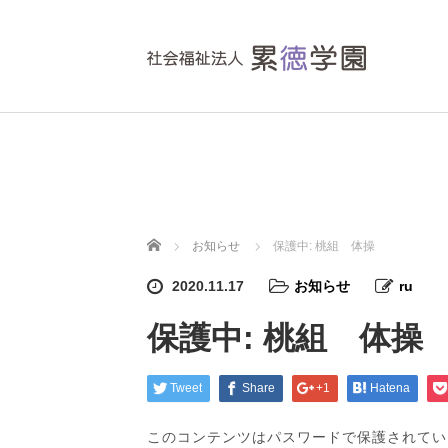
ホーム
お知らせ
保護中: 桃組 体操
2020.11.17
お知らせ
ru
保護中: 桃組 体操
Tweet
Share
+1
Hatena
このコンテンツはパスワードで保護されてい