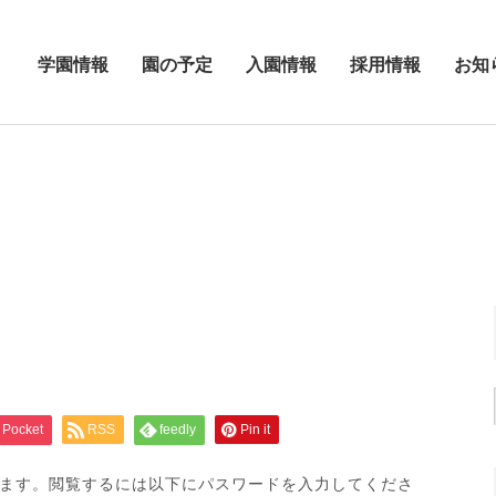
学園情報
園の予定
入園情報
採用情報
お知
Pocket
RSS
feedly
Pin it
ます。閲覧するには以下にパスワードを入力してくださ