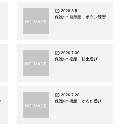
2026.8.5
保護中: 薔薇組 ボタン練習
2026.7.30
保護中: 松組 粘土遊び
2026.7.28
つ
保護中: 桃組 かるた遊び