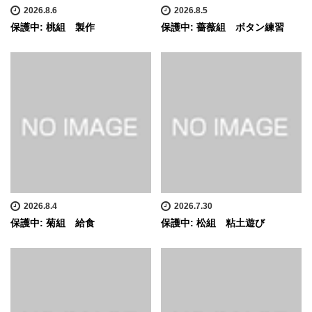
2026.8.6
2026.8.5
保護中: 桃組 製作
保護中: 薔薇組 ボタン練習
2026.8.4
2026.7.30
保護中: 菊組 給食
保護中: 松組 粘土遊び