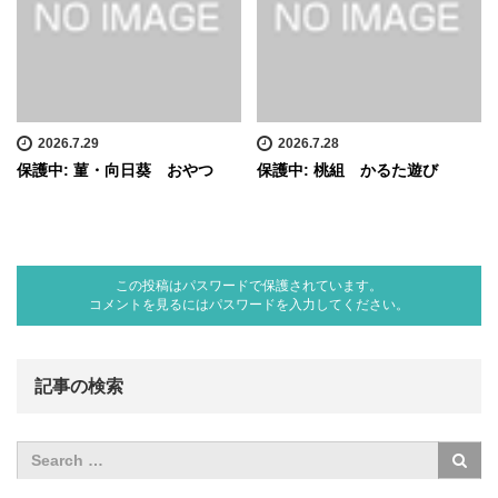
2026.7.29
2026.7.28
保護中: 菫・向日葵 おやつ
保護中: 桃組 かるた遊び
この投稿はパスワードで保護されています。
コメントを見るにはパスワードを入力してください。
記事の検索