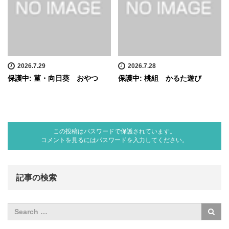
2026.7.29
2026.7.28
保護中: 菫・向日葵 おやつ
保護中: 桃組 かるた遊び
この投稿はパスワードで保護されています。
コメントを見るにはパスワードを入力してください。
記事の検索