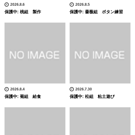
2026.8.6
2026.8.5
保護中: 桃組 製作
保護中: 薔薇組 ボタン練習
2026.8.4
2026.7.30
保護中: 菊組 給食
保護中: 松組 粘土遊び