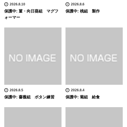
2026.8.10
2026.8.6
保護中: 菫・向日葵組 マグフ
保護中: 桃組 製作
ォーマー
2026.8.5
2026.8.4
保護中: 薔薇組 ボタン練習
保護中: 菊組 給食