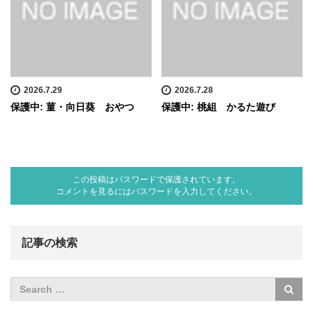
2026.7.29
2026.7.28
保護中: 菫・向日葵 おやつ
保護中: 桃組 かるた遊び
この投稿はパスワードで保護されています。
コメントを見るにはパスワードを入力してください。
記事の検索