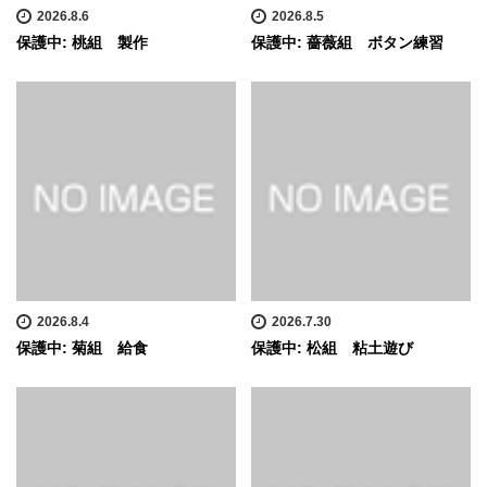
2026.8.6
2026.8.5
保護中: 桃組 製作
保護中: 薔薇組 ボタン練習
2026.8.4
2026.7.30
保護中: 菊組 給食
保護中: 松組 粘土遊び