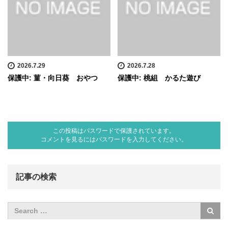
2026.7.29
2026.7.28
保護中: 菫・向日葵 おやつ
保護中: 桃組 かるた遊び
この投稿はパスワードで保護されています。
コメントを見るにはパスワードを入力してください。
記事の検索