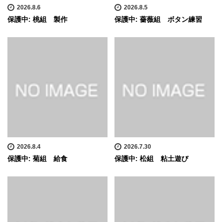
2026.8.6
2026.8.5
保護中: 桃組 製作
保護中: 薔薇組 ボタン練習
2026.8.4
2026.7.30
保護中: 菊組 給食
保護中: 松組 粘土遊び