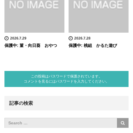
2026.7.29
2026.7.28
保護中: 菫・向日葵 おやつ
保護中: 桃組 かるた遊び
この投稿はパスワードで保護されています。
コメントを見るにはパスワードを入力してください。
記事の検索