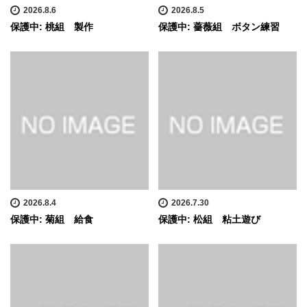
2026.8.6
2026.8.5
保護中: 桃組 製作
保護中: 薔薇組 ボタン練習
2026.8.4
2026.7.30
保護中: 菊組 給食
保護中: 松組 粘土遊び