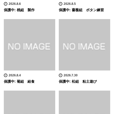
2026.8.6
2026.8.5
保護中: 桃組 製作
保護中: 薔薇組 ボタン練習
2026.8.4
2026.7.30
保護中: 菊組 給食
保護中: 松組 粘土遊び