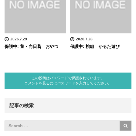
2026.7.29
2026.7.28
保護中: 菫・向日葵 おやつ
保護中: 桃組 かるた遊び
この投稿はパスワードで保護されています。
コメントを見るにはパスワードを入力してください。
記事の検索