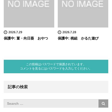
2026.7.29
2026.7.28
保護中: 菫・向日葵 おやつ
保護中: 桃組 かるた遊び
この投稿はパスワードで保護されています。
コメントを見るにはパスワードを入力してください。
記事の検索