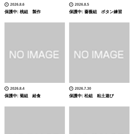
2026.8.6
2026.8.5
保護中: 桃組 製作
保護中: 薔薇組 ボタン練習
2026.8.4
2026.7.30
保護中: 菊組 給食
保護中: 松組 粘土遊び