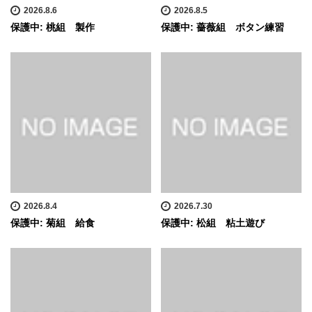
2026.8.6
2026.8.5
保護中: 桃組 製作
保護中: 薔薇組 ボタン練習
2026.8.4
2026.7.30
保護中: 菊組 給食
保護中: 松組 粘土遊び