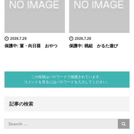
2026.7.29
2026.7.28
保護中: 菫・向日葵 おやつ
保護中: 桃組 かるた遊び
この投稿はパスワードで保護されています。
コメントを見るにはパスワードを入力してください。
記事の検索