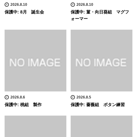
2026.8.10
2026.8.10
保護中: 8月 誕生会
保護中: 菫・向日葵組 マグフ
ォーマー
2026.8.6
2026.8.5
保護中: 桃組 製作
保護中: 薔薇組 ボタン練習