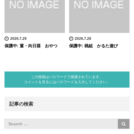
2026.7.29
2026.7.28
保護中: 菫・向日葵 おやつ
保護中: 桃組 かるた遊び
この投稿はパスワードで保護されています。
コメントを見るにはパスワードを入力してください。
記事の検索