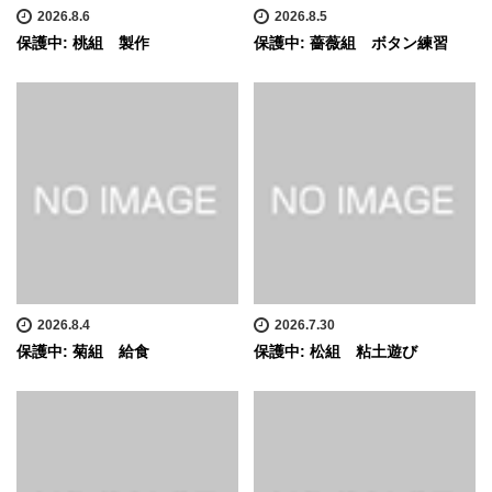
2026.8.6
2026.8.5
保護中: 桃組 製作
保護中: 薔薇組 ボタン練習
2026.8.4
2026.7.30
保護中: 菊組 給食
保護中: 松組 粘土遊び