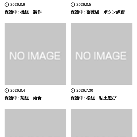
2026.8.6
2026.8.5
保護中: 桃組 製作
保護中: 薔薇組 ボタン練習
2026.8.4
2026.7.30
保護中: 菊組 給食
保護中: 松組 粘土遊び