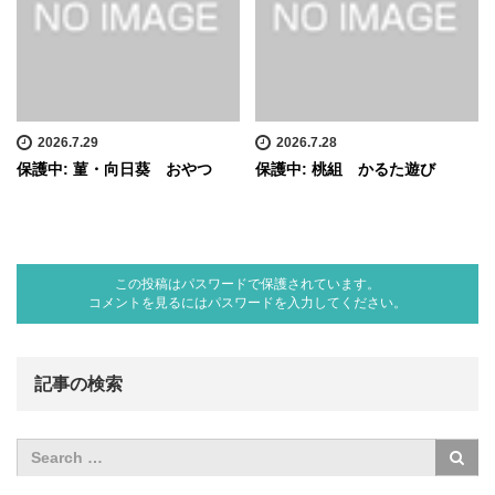
2026.7.29
2026.7.28
保護中: 菫・向日葵 おやつ
保護中: 桃組 かるた遊び
この投稿はパスワードで保護されています。
コメントを見るにはパスワードを入力してください。
記事の検索