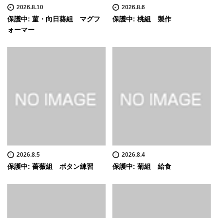
2026.8.10
2026.8.6
保護中: 菫・向日葵組 マグフ
保護中: 桃組 製作
ォーマー
2026.8.5
2026.8.4
保護中: 薔薇組 ボタン練習
保護中: 菊組 給食