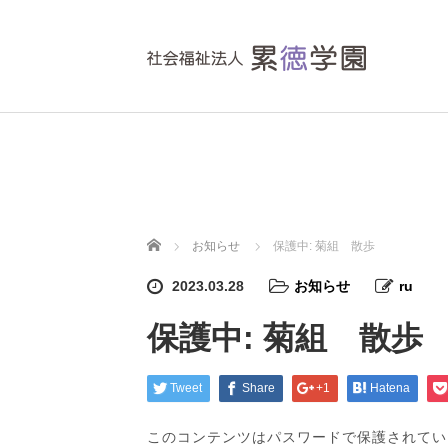
ホーム
お知らせ
保護中: 菊組 散歩
2023.03.28
お知らせ
ru
保護中: 菊組 散歩
Tweet
Share
+1
Hatena
このコンテンツはパスワードで保護されてい