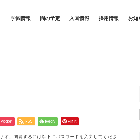
学園情報
園の予定
入園情報
採用情報
お知
Pocket
RSS
feedly
Pin it
ます。閲覧するには以下にパスワードを入力してくださ