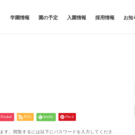
学園情報
園の予定
入園情報
採用情報
お知
Pocket
RSS
feedly
Pin it
ます。閲覧するには以下にパスワードを入力してくださ