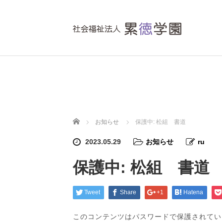
ホーム
お知らせ
保護中: 松組 書道
2023.05.29
お知らせ
ru
保護中: 松組 書道
Tweet
Share
+1
Hatena
このコンテンツはパスワードで保護されてい