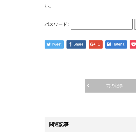
い。
パスワード:
Tweet
Share
+1
Hatena
前の記事
関連記事