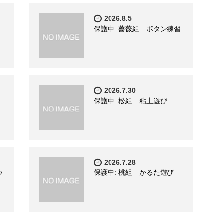
2026.8.5
保護中: 薔薇組 ボタン練習
2026.7.30
保護中: 松組 粘土遊び
2026.7.28
つ
保護中: 桃組 かるた遊び