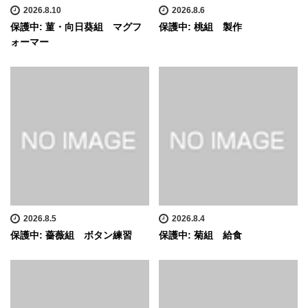
2026.8.10
2026.8.6
保護中: 菫・向日葵組 マグフ
保護中: 桃組 製作
ォーマー
2026.8.5
2026.8.4
保護中: 薔薇組 ボタン練習
保護中: 菊組 給食