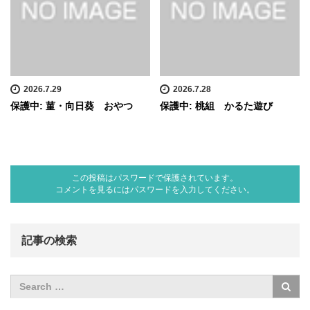
2026.7.29
2026.7.28
保護中: 菫・向日葵 おやつ
保護中: 桃組 かるた遊び
この投稿はパスワードで保護されています。
コメントを見るにはパスワードを入力してください。
記事の検索