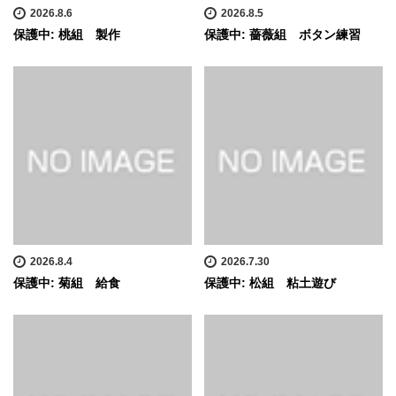
2026.8.6
2026.8.5
保護中: 桃組 製作
保護中: 薔薇組 ボタン練習
2026.8.4
2026.7.30
保護中: 菊組 給食
保護中: 松組 粘土遊び