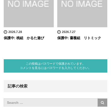
2026.7.28
2026.7.27
保護中: 桃組 かるた遊び
保護中: 薔薇組 リトミック
この投稿はパスワードで保護されています。
コメントを見るにはパスワードを入力してください。
記事の検索