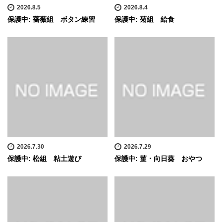
2026.8.5
2026.8.4
保護中: 薔薇組 ボタン練習
保護中: 菊組 給食
2026.7.30
2026.7.29
保護中: 松組 粘土遊び
保護中: 菫・向日葵 おやつ