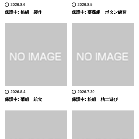
2026.8.6
2026.8.5
保護中: 桃組 製作
保護中: 薔薇組 ボタン練習
2026.8.4
2026.7.30
保護中: 菊組 給食
保護中: 松組 粘土遊び