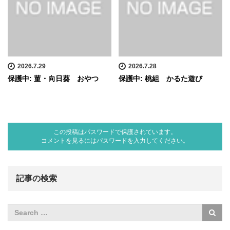
2026.7.29
2026.7.28
保護中: 菫・向日葵 おやつ
保護中: 桃組 かるた遊び
この投稿はパスワードで保護されています。
コメントを見るにはパスワードを入力してください。
記事の検索