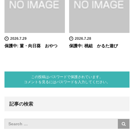
2026.7.29
2026.7.28
保護中: 菫・向日葵 おやつ
保護中: 桃組 かるた遊び
この投稿はパスワードで保護されています。
コメントを見るにはパスワードを入力してください。
記事の検索