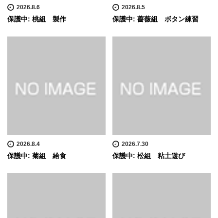
2026.8.6
2026.8.5
保護中: 桃組 製作
保護中: 薔薇組 ボタン練習
2026.8.4
2026.7.30
保護中: 菊組 給食
保護中: 松組 粘土遊び