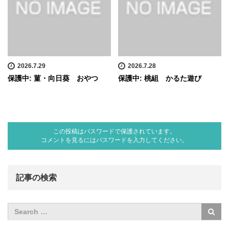
2026.7.29
2026.7.28
保護中: 菫・向日葵 おやつ
保護中: 桃組 かるた遊び
この投稿はパスワードで保護されています。
コメントを見るにはパスワードを入力してください。
記事の検索