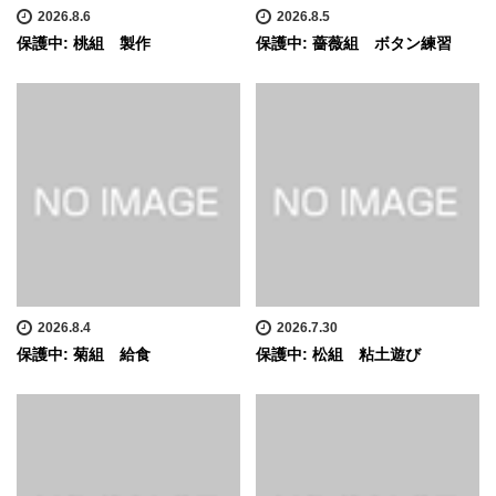
2026.8.6
2026.8.5
保護中: 桃組 製作
保護中: 薔薇組 ボタン練習
2026.8.4
2026.7.30
保護中: 菊組 給食
保護中: 松組 粘土遊び