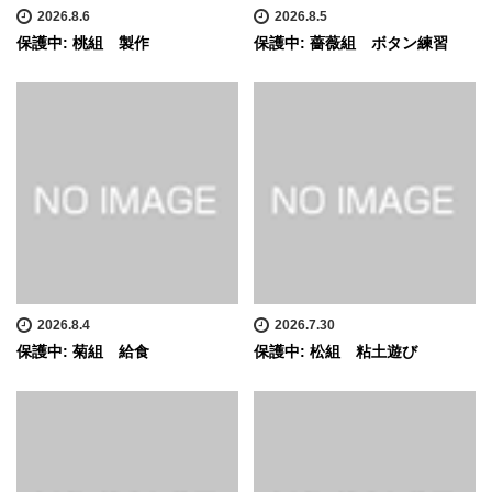
2026.8.6
2026.8.5
保護中: 桃組 製作
保護中: 薔薇組 ボタン練習
2026.8.4
2026.7.30
保護中: 菊組 給食
保護中: 松組 粘土遊び