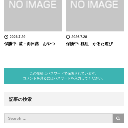
2026.7.29
2026.7.28
保護中: 菫・向日葵 おやつ
保護中: 桃組 かるた遊び
この投稿はパスワードで保護されています。
コメントを見るにはパスワードを入力してください。
記事の検索