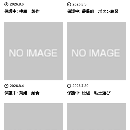
2026.8.6
2026.8.5
保護中: 桃組 製作
保護中: 薔薇組 ボタン練習
2026.8.4
2026.7.30
保護中: 菊組 給食
保護中: 松組 粘土遊び