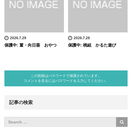
2026.7.29
2026.7.28
保護中: 菫・向日葵 おやつ
保護中: 桃組 かるた遊び
この投稿はパスワードで保護されています。
コメントを見るにはパスワードを入力してください。
記事の検索