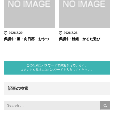
2026.7.29
2026.7.28
保護中: 菫・向日葵 おやつ
保護中: 桃組 かるた遊び
この投稿はパスワードで保護されています。
コメントを見るにはパスワードを入力してください。
記事の検索