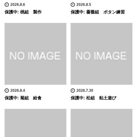
2026.8.6
2026.8.5
保護中: 桃組 製作
保護中: 薔薇組 ボタン練習
2026.8.4
2026.7.30
保護中: 菊組 給食
保護中: 松組 粘土遊び