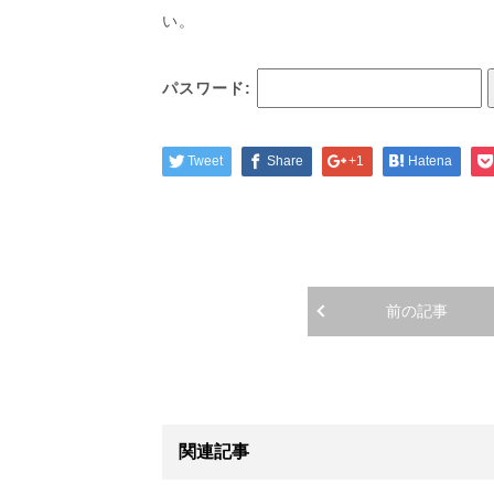
い。
パスワード:
Tweet
Share
+1
Hatena
前の記事
関連記事