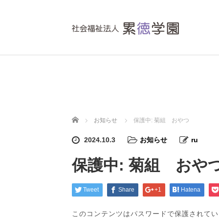
ホーム
お知らせ
保護中: 菊組 おやつ
2024.10.3
お知らせ
ru
保護中: 菊組 おや
Tweet
Share
+1
Hatena
このコンテンツはパスワードで保護されてい