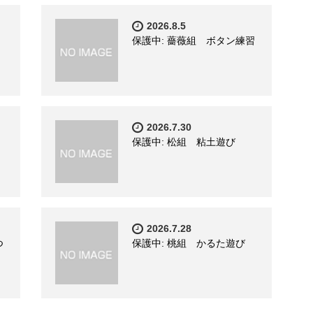
2026.8.5
保護中: 薔薇組 ボタン練習
2026.7.30
保護中: 松組 粘土遊び
2026.7.28
つ
保護中: 桃組 かるた遊び