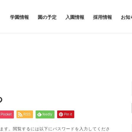
学園情報
園の予定
入園情報
採用情報
お知
つ
Pocket
RSS
feedly
Pin it
ます。閲覧するには以下にパスワードを入力してくださ