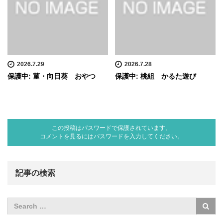
2026.7.29
2026.7.28
保護中: 菫・向日葵 おやつ
保護中: 桃組 かるた遊び
この投稿はパスワードで保護されています。
コメントを見るにはパスワードを入力してください。
記事の検索