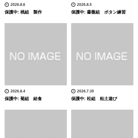
2026.8.6
2026.8.5
保護中: 桃組 製作
保護中: 薔薇組 ボタン練習
2026.8.4
2026.7.30
保護中: 菊組 給食
保護中: 松組 粘土遊び