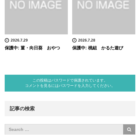
2026.7.29
2026.7.28
保護中: 菫・向日葵 おやつ
保護中: 桃組 かるた遊び
この投稿はパスワードで保護されています。
コメントを見るにはパスワードを入力してください。
記事の検索