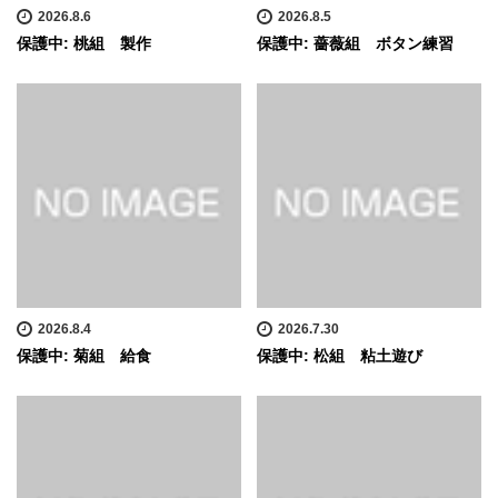
2026.8.6
2026.8.5
保護中: 桃組 製作
保護中: 薔薇組 ボタン練習
2026.8.4
2026.7.30
保護中: 菊組 給食
保護中: 松組 粘土遊び