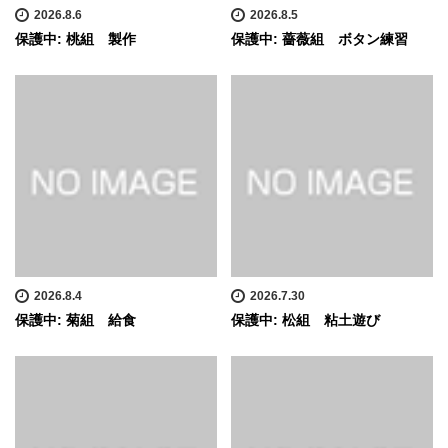
2026.8.6
2026.8.5
保護中: 桃組 製作
保護中: 薔薇組 ボタン練習
2026.8.4
2026.7.30
保護中: 菊組 給食
保護中: 松組 粘土遊び