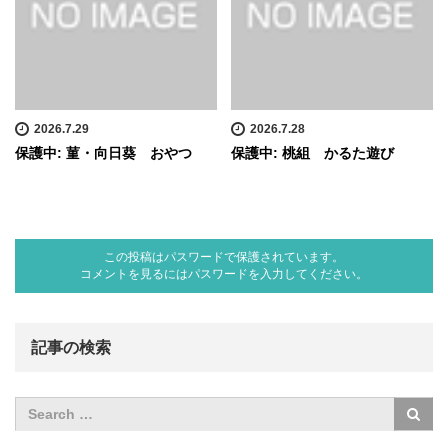
2026.7.29
2026.7.28
保護中: 菫・向日葵 おやつ
保護中: 桃組 かるた遊び
この投稿はパスワードで保護されています。
コメントを見るにはパスワードを入力してください。
記事の検索