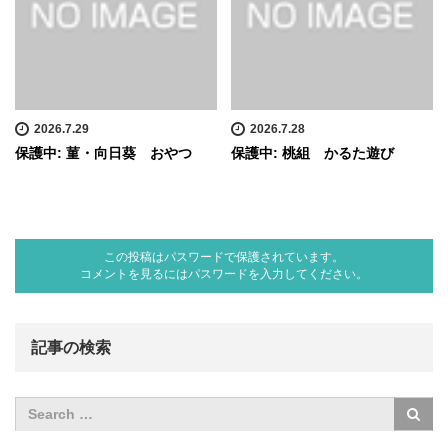
2026.7.29
2026.7.28
保護中: 菫・向日葵 おやつ
保護中: 桃組 かるた遊び
この投稿はパスワードで保護されています。
コメントを見るにはパスワードを入力してください。
記事の検索