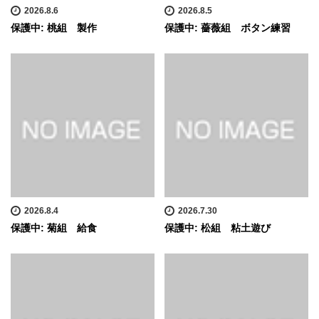
2026.8.6
2026.8.5
保護中: 桃組 製作
保護中: 薔薇組 ボタン練習
2026.8.4
2026.7.30
保護中: 菊組 給食
保護中: 松組 粘土遊び