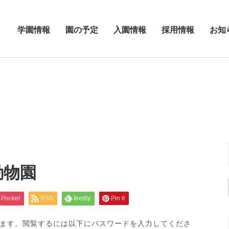
学園情報
園の予定
入園情報
採用情報
お知
動物園
Pocket
RSS
feedly
Pin it
ます。閲覧するには以下にパスワードを入力してくださ