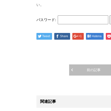
い。
パスワード:
Tweet
Share
+1
Hatena
前の記事
関連記事