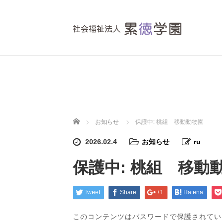
ホーム
お知らせ
保護中: 桃組 移動動物園
2026.02.4
お知らせ
ru
保護中: 桃組 移動
Tweet
Share
+1
Hatena
このコンテンツはパスワードで保護されてい