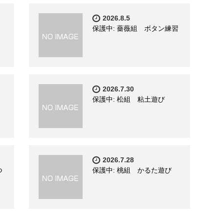
2026.8.5
保護中: 薔薇組 ボタン練習
2026.7.30
保護中: 松組 粘土遊び
2026.7.28
つ
保護中: 桃組 かるた遊び