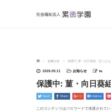
ホーム
お知らせ
保護中: 菫・向日葵組 ぽっと
2026.05.11
お知らせ
ru
保護中: 菫・向日葵
Tweet
Share
+1
Hatena
このコンテンツはパスワードで保護されてい