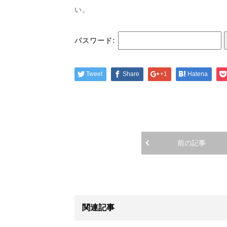
い。
パスワード:
Tweet
Share
+1
Hatena
前の記事
関連記事