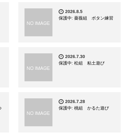
2026.8.5
保護中: 薔薇組 ボタン練習
2026.7.30
保護中: 松組 粘土遊び
2026.7.28
つ
保護中: 桃組 かるた遊び