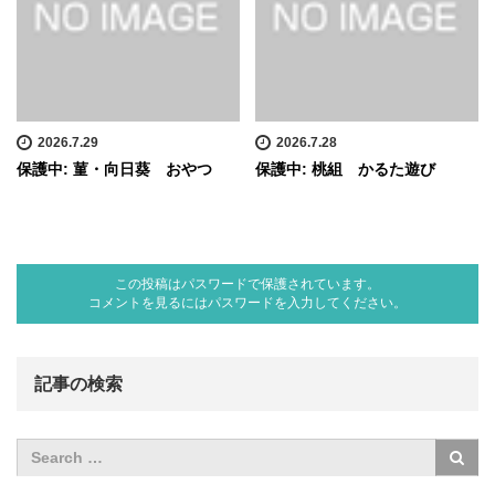
2026.7.29
2026.7.28
保護中: 菫・向日葵 おやつ
保護中: 桃組 かるた遊び
この投稿はパスワードで保護されています。
コメントを見るにはパスワードを入力してください。
記事の検索