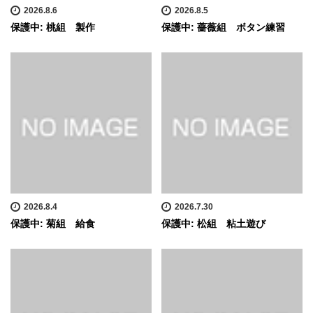
2026.8.6
2026.8.5
保護中: 桃組 製作
保護中: 薔薇組 ボタン練習
2026.8.4
2026.7.30
保護中: 菊組 給食
保護中: 松組 粘土遊び