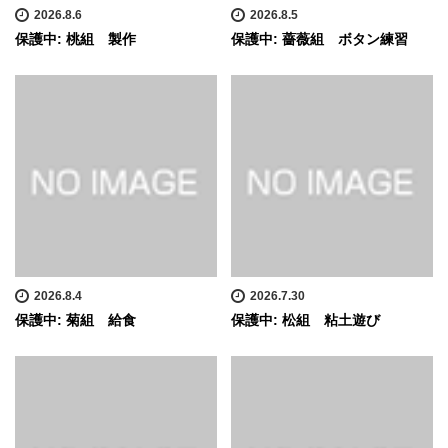
2026.8.6
2026.8.5
保護中: 桃組 製作
保護中: 薔薇組 ボタン練習
2026.8.4
2026.7.30
保護中: 菊組 給食
保護中: 松組 粘土遊び