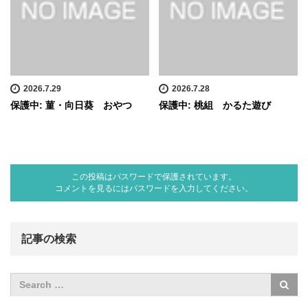
2026.7.29
2026.7.28
保護中: 菫・向日葵 おやつ
保護中: 桃組 かるた遊び
この投稿はパスワードで保護されています。
コメントを見るにはパスワードを入力してください。
記事の検索